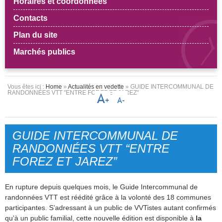
Horaires et coordonnées
Contacts
Plan du site
Marchés publics
Vous êtes ici :
Home
»
Actualités en vedette
» GUIDE INTERCOMMUNAL DE
RANDONNÉES VTT "ENTRE FOREZ ET JAREZ"
GUIDE INTERCOMMUNAL DE
RANDONNÉES VTT “ENTRE
FOREZ ET JAREZ”
En rupture depuis quelques mois, le Guide Intercommunal de
randonnées VTT est réédité grâce à la volonté des 18 communes
participantes. S’adressant à un public de VVTistes autant confirmés
qu’à un public familial, cette nouvelle édition est disponible à
la