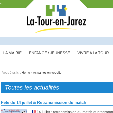
enu
LA MAIRIE
ENFANCE / JEUNESSE
VIVRE A LA TOUR
Vous êtes ici :
Home
»
Actualités en vedette
Toutes les actualités
Fête du 14 juillet & Retransmission du match
14 juillet : retransmission du match et program