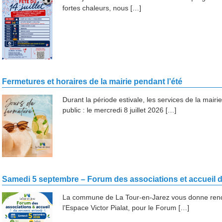
fortes chaleurs, nous […]
Fermetures et horaires de la mairie pendant l’été
Durant la période estivale, les services de la mair
public : le mercredi 8 juillet 2026 […]
Samedi 5 septembre – Forum des associations et accueil 
La commune de La Tour-en-Jarez vous donne rend
l’Espace Victor Pialat, pour le Forum […]