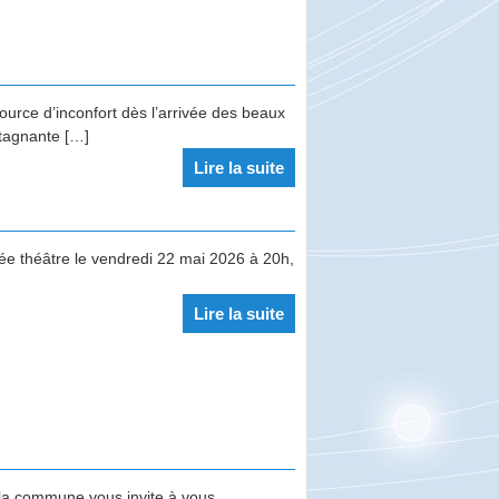
rce d’inconfort dès l’arrivée des beaux
stagnante […]
Lire la suite
a
rée théâtre le vendredi 22 mai 2026 à 20h,
Lire la suite
la commune vous invite à vous