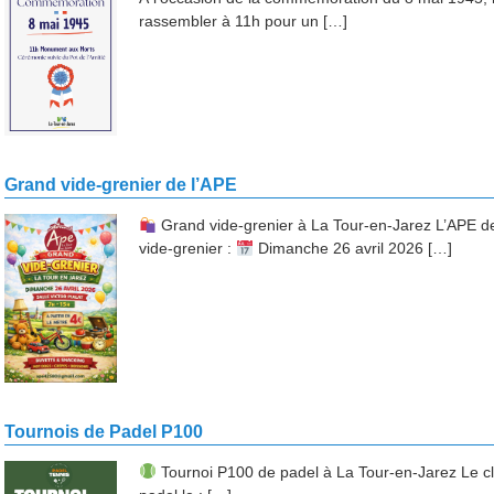
rassembler à 11h pour un […]
Grand vide-grenier de l’APE
Grand vide-grenier à La Tour-en-Jarez L’APE d
vide-grenier :
Dimanche 26 avril 2026 […]
Tournois de Padel P100
Tournoi P100 de padel à La Tour-en-Jarez Le cl