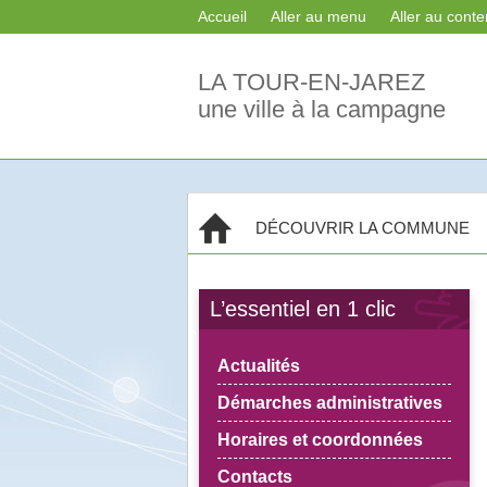
Accueil
Aller au menu
Aller au cont
LA TOUR-EN-JAREZ
une ville à la campagne
Accueil
DÉCOUVRIR LA COMMUNE
L’essentiel en 1 clic
Actualités
Démarches administratives
Horaires et coordonnées
Contacts