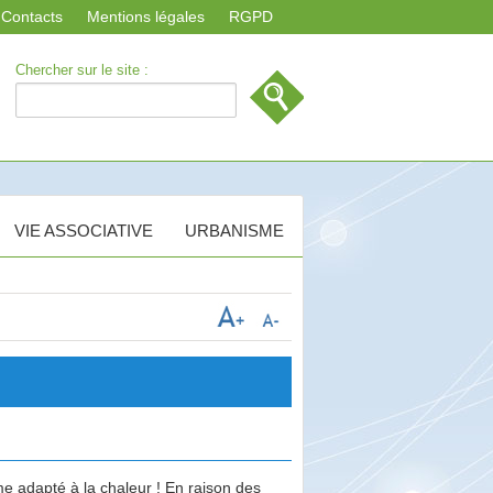
Contacts
Mentions légales
RGPD
Chercher sur le site :
VIE ASSOCIATIVE
URBANISME
me adapté à la chaleur ! En raison des