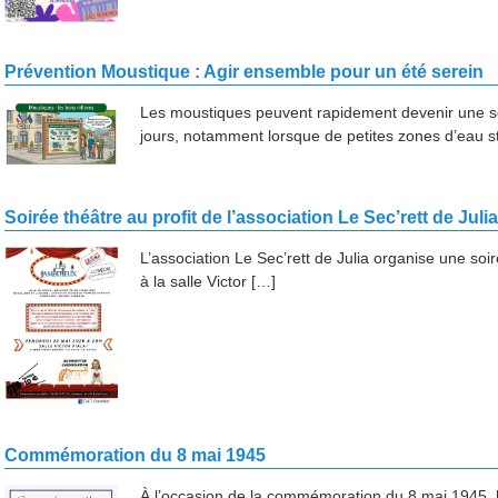
Prévention Moustique : Agir ensemble pour un été serein
Les moustiques peuvent rapidement devenir une sou
jours, notamment lorsque de petites zones d’eau 
Soirée théâtre au profit de l’association Le Sec’rett de Juli
L’association Le Sec’rett de Julia organise une soi
à la salle Victor […]
Commémoration du 8 mai 1945
À l’occasion de la commémoration du 8 mai 1945, 