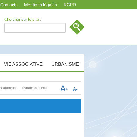
Contacts
Mentions légales
RGPD
Chercher sur le site :
VIE ASSOCIATIVE
URBANISME
atrimoine - Histoire de l'eau