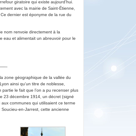
rrefour giratoire qui existe aujourd’hui.
tement avec la mairie de Saint-Étienne,
 Ce dernier est éponyme de la rue du
 le nom renvoie directement à la
e eau et alimentait un abreuvoir pour le
—-
 la zone géographique de la vallée du
yon ainsi qu’un titre de noblesse,
partie le fait que l’on a pu recenser plus
 Le 23 décembre 1914, un décret (signé
i aux communes qui utilisaient ce terme
 Soucieu-en-Jarrest, cette ancienne