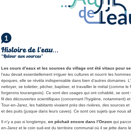
Les cours d’eaux et les sources du village ont été vitaux pour ses
l’eau devait essentiellement irriguer les cultures et nourrir les hommes 
époques, elle se révéla indispensable dans bien d’autres domaines. L’
nettoyer, se toiletter, pêcher, baptiser, et travailler le métal (comme le 
forgerons tourangeois). Ce sont des usages qui ont cohabité, se sont
fil des découvertes scientifiques (concernant l’hygiène, notamment) e
Tour-en-Jarez, les habitants vivaient près des rivières, des sources et 
et des puits (jusque dans leurs caves). Ce sont ces sujets que nous all
Il n’y a pas si longtemps,
on pêchait encore dans l’Onzon
qui parcou
en-Jarez et le coin sud-est du territoire communal où il se jette dans l