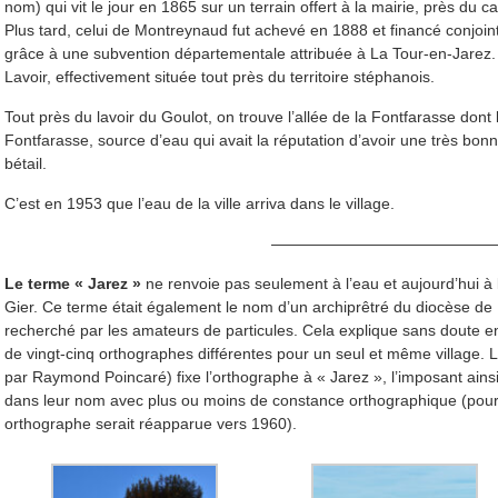
nom) qui vit le jour en 1865 sur un terrain offert à la mairie, près du ca
Plus tard, celui de Montreynaud fut achevé en 1888 et financé conjoin
grâce à une subvention départementale attribuée à La Tour-en-Jarez.
Lavoir, effectivement située tout près du territoire stéphanois.
Tout près du lavoir du Goulot, on trouve l’allée de la Fontfarasse dont
Fontfarasse, source d’eau qui avait la réputation d’avoir une très bonn
bétail.
C’est en 1953 que l’eau de la ville arriva dans le village.
———————————————
Le terme « Jarez »
ne renvoie pas seulement à l’eau et aujourd’hui à
Gier. Ce terme était également le nom d’un archiprêtré du diocèse de L
recherché par les amateurs de particules. Cela explique sans doute en 
de vingt-cinq orthographes différentes pour un seul et même village.
par Raymond Poincaré) fixe l’orthographe à « Jarez », l’imposant ains
dans leur nom avec plus ou moins de constance orthographique (pour
orthographe serait réapparue vers 1960).