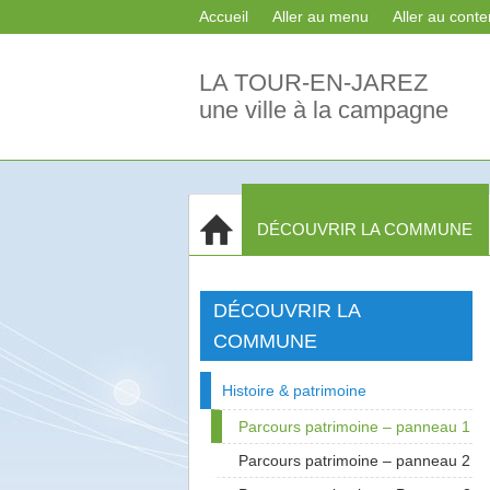
Accueil
Aller au menu
Aller au cont
LA TOUR-EN-JAREZ
une ville à la campagne
Accueil
DÉCOUVRIR LA COMMUNE
DÉCOUVRIR LA
COMMUNE
Histoire & patrimoine
Parcours patrimoine – panneau 1
Parcours patrimoine – panneau 2