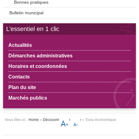
Bonnes pratiques
Bulletin municipal
L’essentiel en 1 clic
Actualités
Démarches administratives
Horaires et coordonnées
Contacts
Plan du site
Marchés publics
Vous êtes ici :
Home
»
Découvrir la commune
» Tissu économique