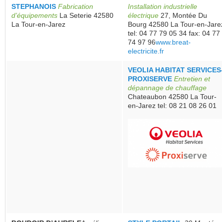
STEPHANOIS
Fabrication
Installation industrielle
d’équipements
La Seterie 42580
électrique
27, Montée Du
La Tour-en-Jarez
Bourg 42580 La Tour-en-Jare
tel: 04 77 79 05 34 fax: 04 77
74 97 96
www.breat-
electricite.fr
VEOLIA HABITAT SERVICES
PROXISERVE
Entretien et
dépannage de chauffage
Chateaubon 42580 La Tour-
en-Jarez tel: 08 21 08 26 01