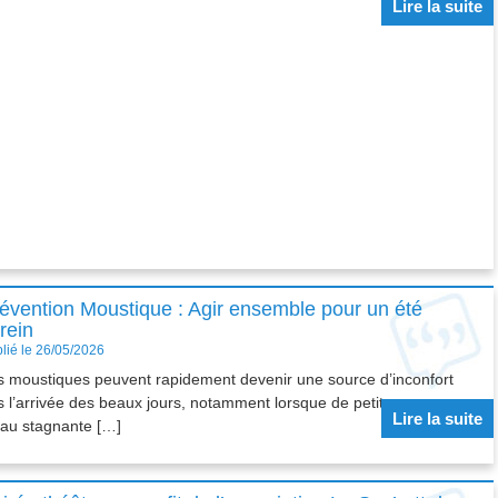
Lire la suite
évention Moustique : Agir ensemble pour un été
rein
lié le 26/05/2026
s moustiques peuvent rapidement devenir une source d’inconfort
s l’arrivée des beaux jours, notamment lorsque de petites zones
Lire la suite
eau stagnante […]