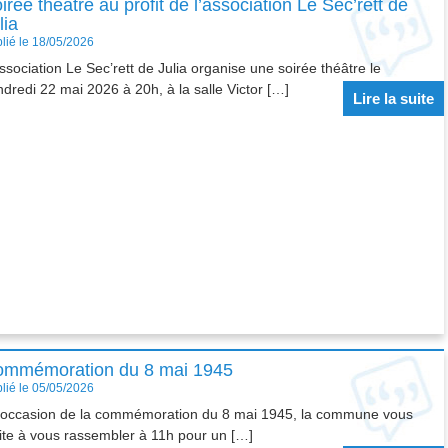
irée théâtre au profit de l’association Le Sec’rett de
lia
lié le 18/05/2026
ssociation Le Sec’rett de Julia organise une soirée théâtre le
ndredi 22 mai 2026 à 20h, à la salle Victor […]
Lire la suite
mmémoration du 8 mai 1945
lié le 05/05/2026
l’occasion de la commémoration du 8 mai 1945, la commune vous
vite à vous rassembler à 11h pour un […]