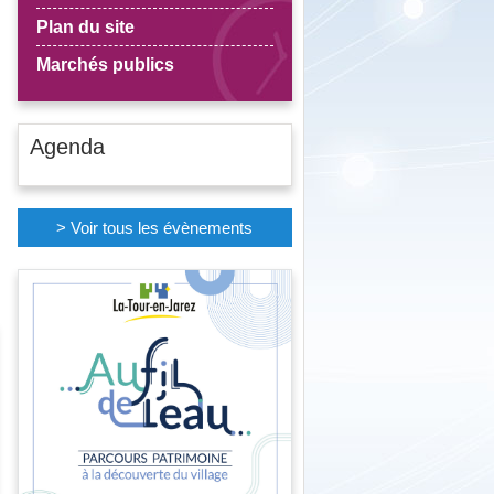
Plan du site
Marchés publics
Agenda
> Voir tous les évènements