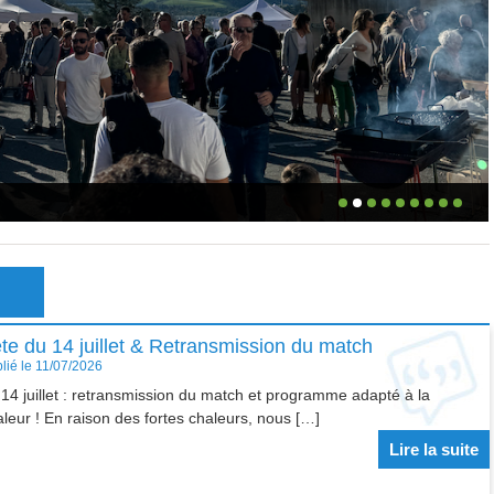
te du 14 juillet & Retransmission du match
lié le 11/07/2026
14 juillet : retransmission du match et programme adapté à la
aleur ! En raison des fortes chaleurs, nous […]
Lire la suite