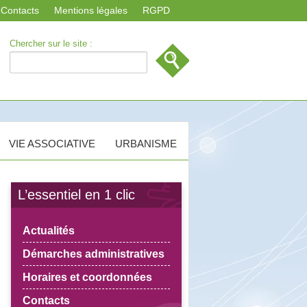
Contacts
Mentions légales
RGPD
Chercher sur le site :
VIE ASSOCIATIVE
URBANISME
L’essentiel en 1 clic
Actualités
Démarches administratives
Horaires et coordonnées
Contacts