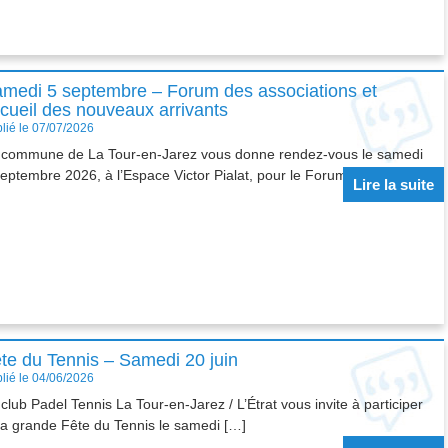
medi 5 septembre – Forum des associations et
cueil des nouveaux arrivants
lié le 07/07/2026
 commune de La Tour-en-Jarez vous donne rendez-vous le samedi
septembre 2026, à l’Espace Victor Pialat, pour le Forum […]
Lire la suite
te du Tennis – Samedi 20 juin
lié le 04/06/2026
club Padel Tennis La Tour-en-Jarez / L’Étrat vous invite à participer
sa grande Fête du Tennis le samedi […]