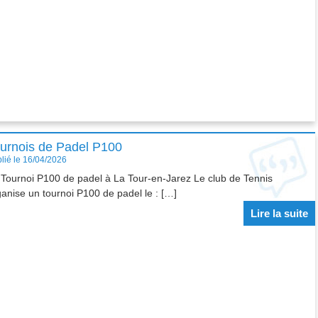
urnois de Padel P100
lié le 16/04/2026
Tournoi P100 de padel à La Tour-en-Jarez Le club de Tennis
ganise un tournoi P100 de padel le : […]
Lire la suite