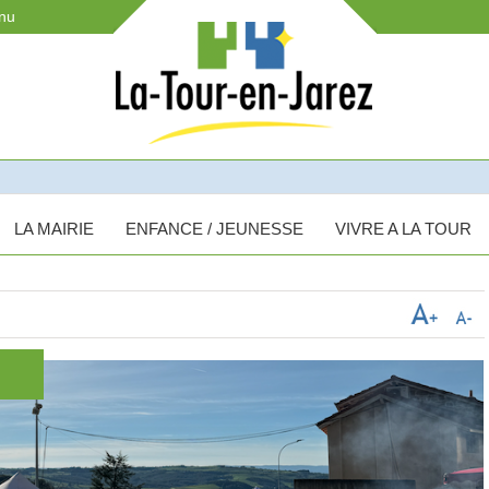
enu
LA MAIRIE
ENFANCE / JEUNESSE
VIVRE A LA TOUR