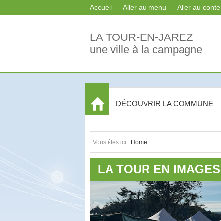
Accueil
Aller au menu
Aller au cont
LA TOUR-EN-JAREZ
une ville à la campagne
Accueil
DÉCOUVRIR LA COMMUNE
Vous êtes ici :
Home
LA TOUR EN IMAGES