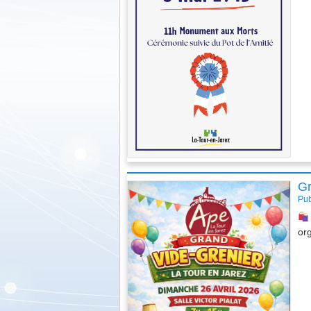
Cérémonie du 8 Mai 2026
Gr
Pub
or