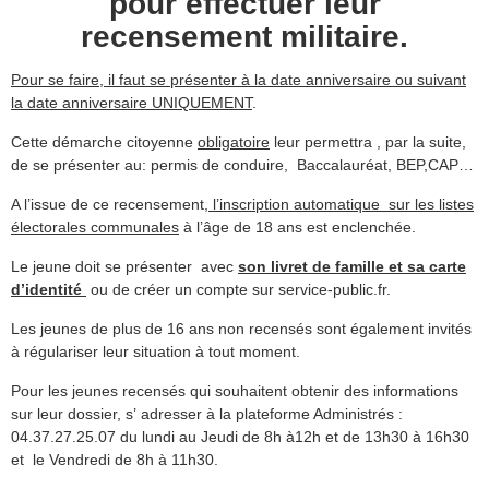
pour effectuer leur
recensement militaire.
Pour se faire, il faut se présenter à la date anniversaire ou suivant
la date anniversaire UNIQUEMENT
.
Cette démarche citoyenne
obligatoire
leur permettra , par la suite,
de se présenter au: permis de conduire, Baccalauréat, BEP,CAP…
A l’issue de ce recensement,
l’inscription automatique sur les listes
électorales communales
à l’âge de 18 ans est enclenchée.
Le jeune doit se présenter avec
son
livre
t de famille et sa carte
d’identité
ou de créer un compte sur service-public.fr.
Les jeunes de plus de 16 ans non recensés sont également invités
à régulariser leur situation à tout moment.
Pour les jeunes recensés qui souhaitent obtenir des informations
sur leur dossier, s’ adresser à la plateforme Administrés :
04.37.27.25.07 du lundi au Jeudi de 8h à12h et de 13h30 à 16h30
et le Vendredi de 8h à 11h30.