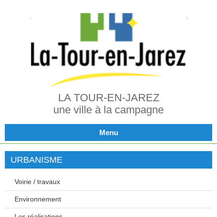
LA TOUR-EN-JAREZ
une ville à la campagne
Menu
URBANISME
Voirie / travaux
Environnement
Les réalisations