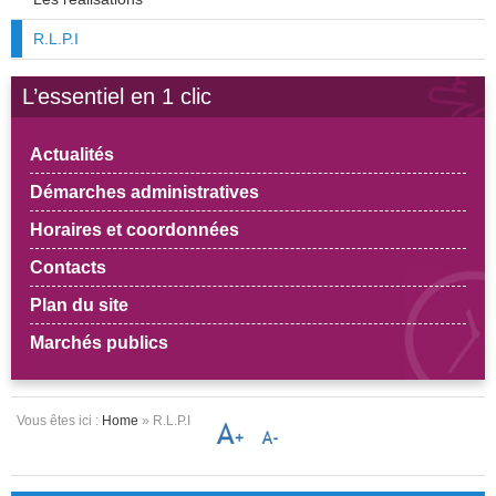
R.L.P.I
L’essentiel en 1 clic
Actualités
Démarches administratives
Horaires et coordonnées
Contacts
Plan du site
Marchés publics
Vous êtes ici :
Home
» R.L.P.I