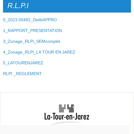
R.L.P.I
0_2023.00482_DelibAPPRO
1_RAPPORT_PRESENTATION
3_Zonage_RLPi_SEMcomplet
4_Zonage_RLPi_LA TOUR EN JAREZ
5_LATOURENJAREZ
RLPI _REGLEMENT