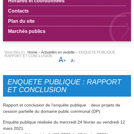
Horaires et coordonnées
Contacts
Plan du site
Marchés publics
Vous êtes ici :
Home
»
Actualités en vedette
» ENQUETE PUBLIQUE :
RAPPORT ET CONCLUSION
ENQUETE PUBLIQUE : RAPPORT
ET CONCLUSION
Rapport et conclusion de l’enquête publique : deux projets de
cession partielle du domaine public communal (DP)
Enquête publique réalisée du mercredi 24 février au vendredi 12
mars 2021