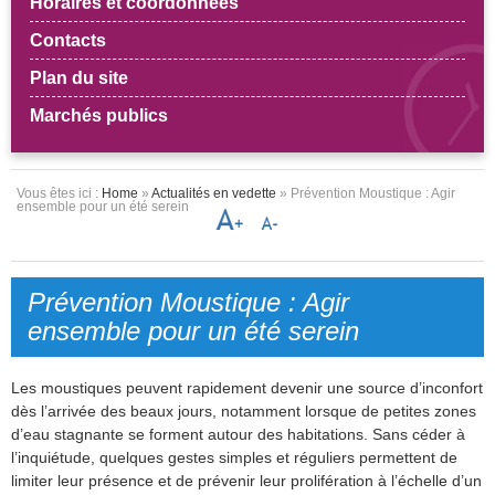
Horaires et coordonnées
Contacts
Plan du site
Marchés publics
Vous êtes ici :
Home
»
Actualités en vedette
» Prévention Moustique : Agir
ensemble pour un été serein
Prévention Moustique : Agir
ensemble pour un été serein
Les moustiques peuvent rapidement devenir une source d’inconfort
dès l’arrivée des beaux jours, notamment lorsque de petites zones
d’eau stagnante se forment autour des habitations. Sans céder à
l’inquiétude, quelques gestes simples et réguliers permettent de
limiter leur présence et de prévenir leur prolifération à l’échelle d’un